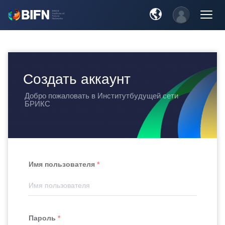
Создать аккаунт
Добро пожаловать в Институтбудущей сети
БРИКС
Имя пользователя
Пароль