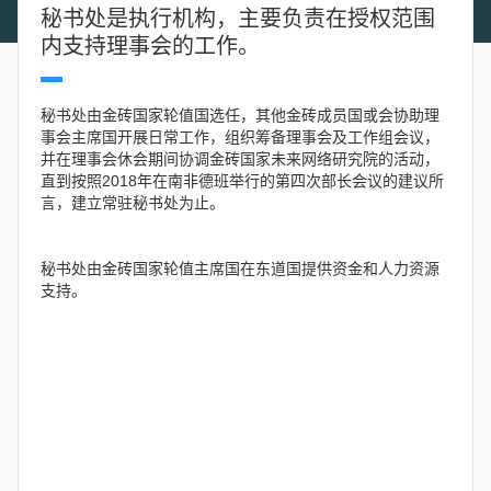
秘书处是执行机构，主要负责在授权范围
内支持理事会的工作。
秘书处由金砖国家轮值国选任，其他金砖成员国或会协助理
事会主席国开展日常工作，组织筹备理事会及工作组会议，
并在理事会休会期间协调金砖国家未来网络研究院的活动，
直到按照2018年在南非德班举行的第四次部长会议的建议所
言，建立常驻秘书处为止。
秘书处由金砖国家轮值主席国在东道国提供资金和人力资源
支持。