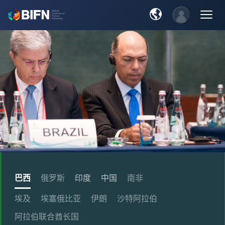
巴西
俄罗斯
印度
中国
南非
埃及
埃塞俄比亚
伊朗
沙特阿拉伯
阿拉伯联合酋长国